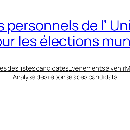
 personnels de l’ Un
our les élections mun
es des listes candidates
Evénements à venir
M
Analyse des réponses des candidats