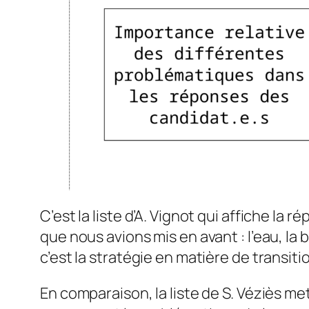
C’est la liste d’A. Vignot qui affiche l
que nous avions mis en avant : l’eau, la b
c’est la stratégie en matière de transit
En comparaison, la liste de S. Véziès me