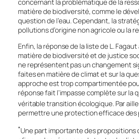
concernant la problématique de la ress
matière de biodiversité, comme le dével
question de l’eau. Cependant, la strat
pollutions d’origine non agricole ou la 
Enfin, la réponse de la liste de L. Faga
matière de biodiversité et de justice s
ne représentent pas un changement sign
faites en matière de climat et sur la qu
approche est trop compartimentée pour 
réponse fait l’impasse complète sur la 
véritable transition écologique. Par ail
permettre une protection efficace des p
*
Une part importante des propositions d