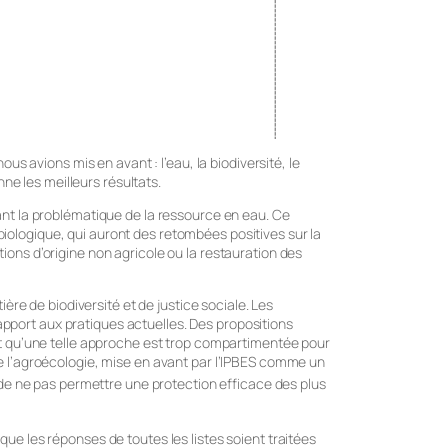
us avions mis en avant : l’eau, la biodiversité, le
nne les meilleurs résultats.
nant la problématique de la ressource en eau. Ce
iologique, qui auront des retombées positives sur la
ions d’origine non agricole ou la restauration des
ière de biodiversité et de justice sociale. Les
pport aux pratiques actuelles. Des propositions
ent qu’une telle approche est trop compartimentée pour
de l’agroécologie, mise en avant par l’IPBES comme un
de ne pas permettre une protection efficace des plus
ue les réponses de toutes les listes soient traitées