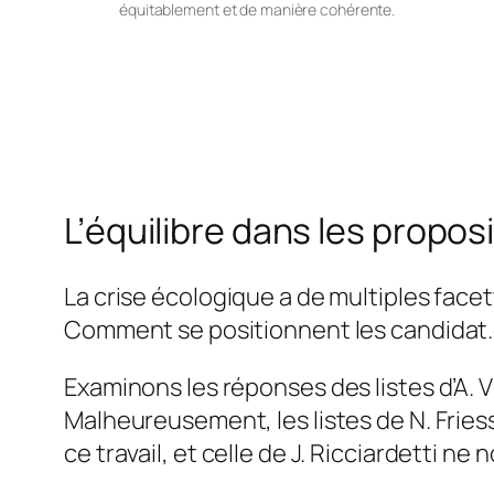
équitablement et de manière cohérente.
L’équilibre dans les proposi
La crise écologique a de multiples facet
Comment se positionnent les candidat.e.
Examinons les réponses des listes d’A. V
Malheureusement, les listes de N. Frie
ce travail, et celle de J. Ricciardetti ne