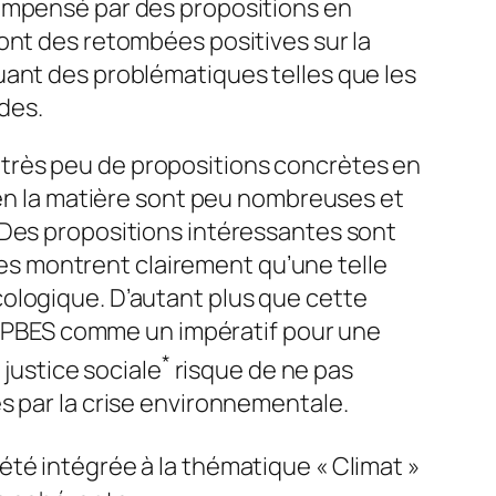
compensé par des propositions en
ont des retombées positives sur la
uant des problématiques telles que les
ides.
ec très peu de propositions concrètes en
s en la matière sont peu nombreuses et
 Des propositions intéressantes sont
ques montrent clairement qu’une telle
ologique. D’autant plus que cette
l’IPBES comme un impératif pour une
*
 justice sociale
risque de ne pas
s par la crise environnementale.
té intégrée à la thématique « Climat »