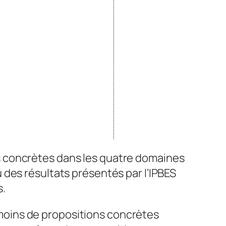
ions concrètes dans les quatre domaines
vu des résultats présentés par l’IPBES
s.
t moins de propositions concrètes