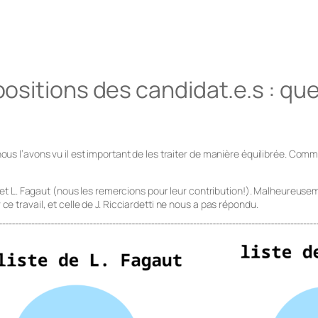
positions des candidat.e.s : que
us l’avons vu il est important de les traiter de manière équilibrée. Comm
 et L. Fagaut (nous les remercions pour leur contribution!). Malheureuseme
 travail, et celle de J. Ricciardetti ne nous a pas répondu.