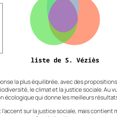
a réponse la plus équilibrée, avec des proposit
iodiversité, le climat et la justice sociale. Au 
ion écologique qui donne les meilleurs résultat
t l’accent sur la justice sociale, mais contien