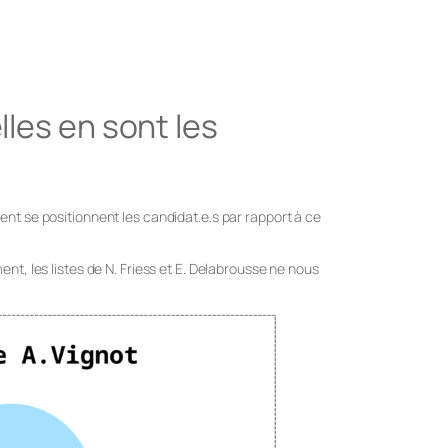
lles en sont les
ent se positionnent les candidat.e.s par rapport à ce
nt, les listes de N. Friess et E. Delabrousse ne nous