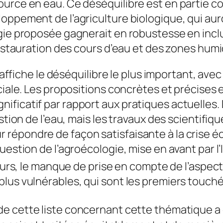
ource en eau. Ce déséquilibre est en partie 
oppement de l’agriculture biologique, qui aur
égie proposée gagnerait en robustesse en incl
restauration des cours d’eau et des zones hum
ut affiche le déséquilibre le plus important, av
ociale. Les propositions concrètes et précise
ificatif par rapport aux pratiques actuelles.
estion de l’eau, mais les travaux des scientifi
répondre de façon satisfaisante à la crise éc
question de l’agroécologie, mise en avant par 
leurs, le manque de prise en compte de l’aspect
lus vulnérables, qui sont les premiers touché
e cette liste concernant cette thématique a é