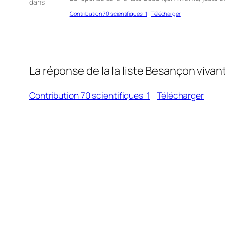
dans
Contribution 70 scientifiques-1
Télécharger
La réponse de la la liste Besançon viva
Contribution 70 scientifiques-1
Télécharger