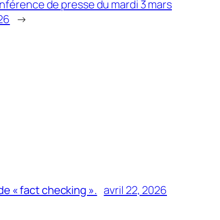
nférence de presse du mardi 3 mars
26
→
de « fact checking ».
avril 22, 2026