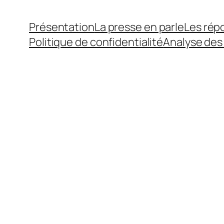
Présentation
La presse en parle
Les rép
Politique de confidentialité
Analyse des