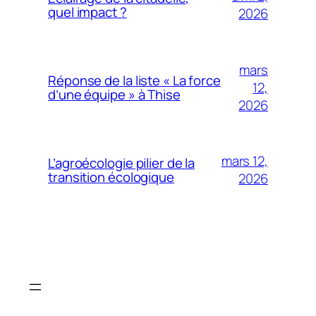
quel impact ?
2026
mars
Réponse de la liste « La force
12,
d’une équipe » à Thise
2026
mars 12,
L’agroécologie pilier de la
transition écologique
2026