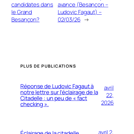
candidates dans
avance (Besançon –
le Grand
Ludovic Fagaut) –
Besançon?
02/03/26
→
PLUS DE PUBLICATIONS
Réponse de Ludovic Fagaut à
avril
notre lettre sur l’éclairage de la
22,
Citadelle : un peu de « fact
2026
checking ».
avril 2,
Éclairage de la citadelle,