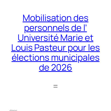
Aller
au
Mobilisation des
contenu
personnels de l’
Université Marie et
Louis Pasteur pour les
élections municipales
de 2026
dans